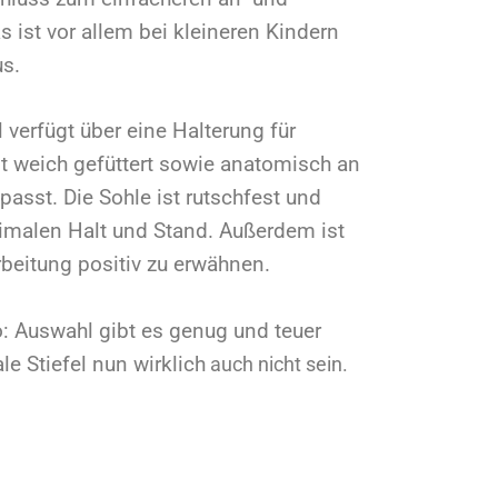
s ist vor allem bei kleineren Kindern
us.
l verfügt über eine Halterung für
t weich gefüttert sowie anatomisch an
asst. Die Sohle ist rutschfest und
timalen Halt und Stand. Außerdem ist
rbeitung positiv zu erwähnen.
o: Auswahl gibt es genug und teuer
le Stiefel nun wirklich
auch nicht sein.