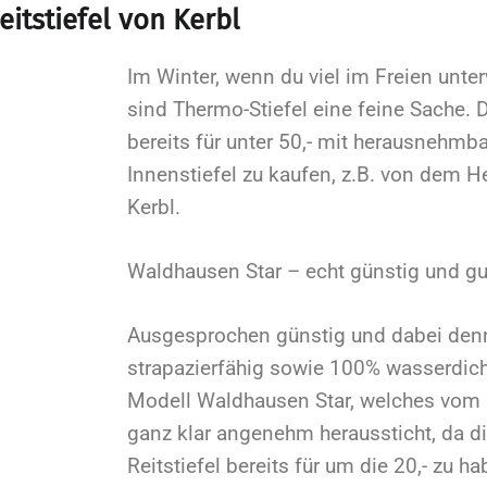
itstiefel von Kerbl
Im Winter, wenn du viel im Freien unter
sind Thermo-Stiefel eine feine Sache. D
bereits für unter 50,- mit herausnehm
Innenstiefel zu kaufen, z.B. von dem He
Kerbl.
Waldhausen Star – echt günstig und gu
Ausgesprochen günstig und dabei den
strapazierfähig sowie 100% wasserdich
Modell Waldhausen Star, welches vom 
ganz klar angenehm heraussticht, da d
Reitstiefel bereits für um die 20,- zu ha