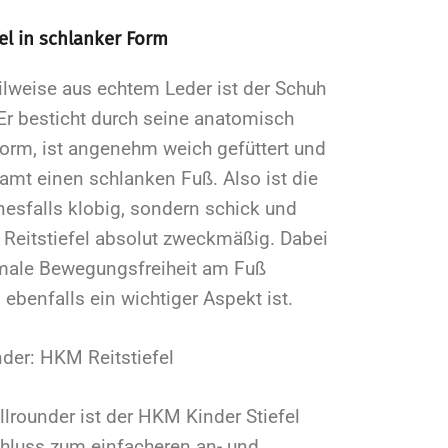
el in schlanker Form
eilweise aus echtem Leder ist der Schuh
Er besticht durch seine anatomisch
orm, ist angenehm weich gefüttert und
mt einen schlanken Fuß. Also ist die
inesfalls klobig, sondern schick und
 Reitstiefel absolut zweckmäßig. Dabei
imale Bewegungsfreiheit am Fuß
ebenfalls ein wichtiger Aspekt ist.
nder: HKM Reitstiefel
Allrounder ist der HKM Kinder Stiefel
chluss zum einfacheren an- und