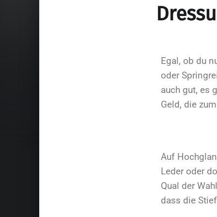
Dressu
Egal, ob du n
oder Springrei
auch gut, es 
Geld, die zum
Auf Hochglan
Leder oder do
Qual der Wahl
dass die Stie