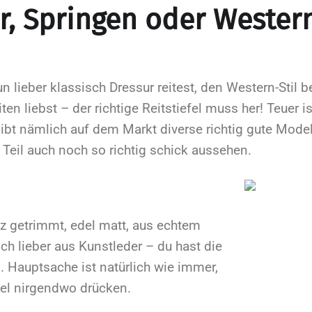
r, Springen oder Wester
un lieber klassisch Dressur reitest, den Western-Stil 
ten liebst – der richtige Reitstiefel muss her! Teuer i
gibt nämlich auf dem
Markt diverse richtig gute Model
 Teil auch noch so richtig schick aussehen.
z getrimmt, edel matt, aus echtem
ch lieber aus Kunstleder
– du hast die
. Hauptsache ist natürlich wie immer,
fel nirgendwo drücken.