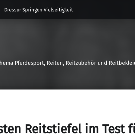
Dressur Springen Vielseitigkeit
Thema Pferdesport, Reiten, Reitzubehör und Reitbekle
ten Reitstiefel im Test f